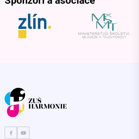
Sponzoři a asociace