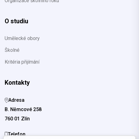
Organizace školního roku
O studiu
Umělecké obory
Školné
Kritéria přijímání
Kontakty
Adresa
B. Němcové 258
760 01 Zlín
Telefon