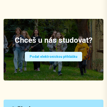
Chceš u nás studovat?
Podat elektronickou přihlášku