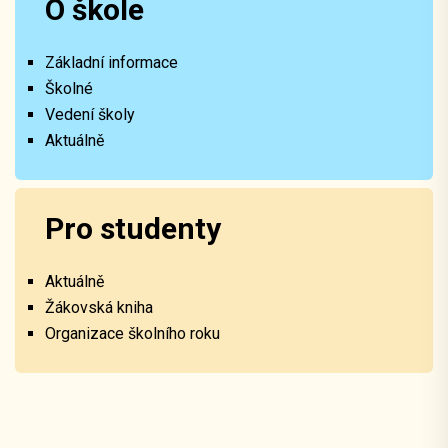
O škole
Základní informace
Školné
Vedení školy
Aktuálně
Pro studenty
Aktuálně
Žákovská kniha
Organizace školního roku
Kontakty