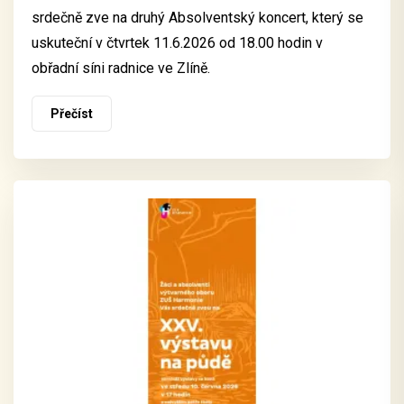
srdečně zve na druhý Absolventský koncert, který se
uskuteční v čtvrtek 11.6.2026 od 18.00 hodin v
obřadní síni radnice ve Zlíně.
Přečíst