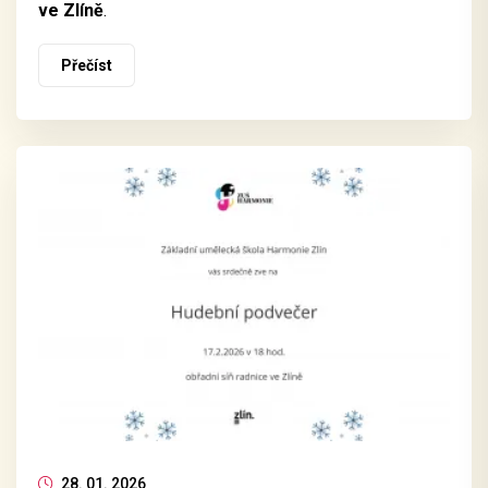
ve Zlíně
.
Přečíst
28. 01. 2026