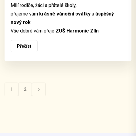
Milí rodiče, žáci a přátelé školy,
přejeme vám
krásné vánoční svátky
a
úspěšný
nový rok
.
Vše dobré vám přeje
ZUŠ Harmonie Zlín
Přečíst
1
2