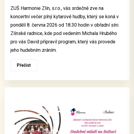
ZUŠ Harmonie Zlín, s.r.o., vás srdečně zve na
koncertní večer plný kytarové hudby, který se koná v
pondělí 8. června 2026 od 18.30 hodin v obřadní síni
Zlínské radnice, kde pod vedením Michala Hrubého
pro vás David připravil program, který vás provede
jeho hudebním zráním.
Přečíst