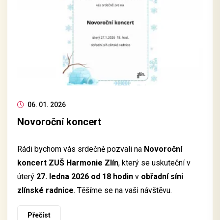
06. 01. 2026
Novoroční koncert
Rádi bychom vás srdečně pozvali na
Novoroční
koncert ZUŠ Harmonie Zlín
, který se uskuteční v
úterý
27. ledna 2026 od 18 hodin
v
obřadní síni
zlínské radnice
. Těšíme se na vaši návštěvu.
Přečíst