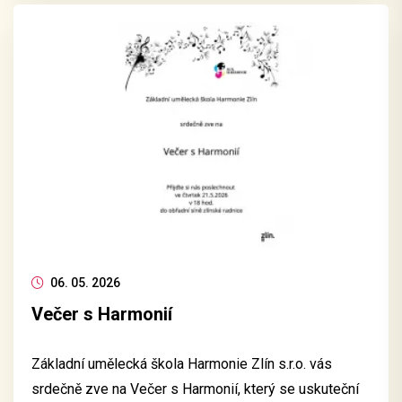
06. 05. 2026
Večer s Harmonií
Základní umělecká škola Harmonie Zlín s.r.o. vás
srdečně zve na Večer s Harmonií, který se uskuteční