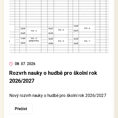
08. 07. 2026
Rozvrh nauky o hudbě pro školní rok
2026/2027
Nový rozvrh nauky o hudbě pro školní rok 2026/2027
Přečíst