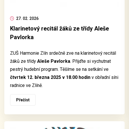
27. 02. 2026
Klarinetový recitál žáků ze třídy Aleše
Pavlorka
ZUŠ Harmonie Zlín srdečně zve na klarinetový recitál
žáků ze třídy
Aleše Pavlorka
. Přijďte si vychutnat
pestrý hudební program. Těšíme se na setkání ve
čtvrtek 12. března 2025 v 18.00 hodin
v obřadní síni
radnice ve Zlíně.
Přečíst