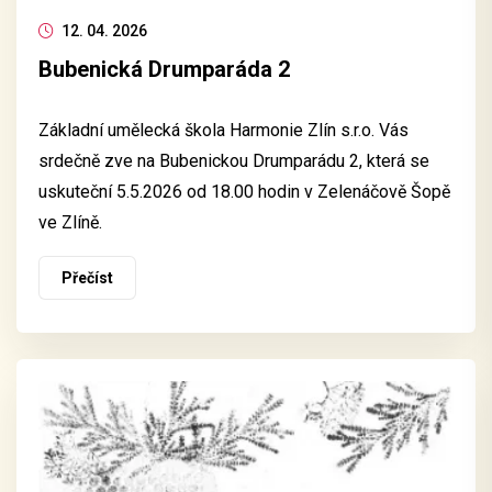
12. 04. 2026
Bubenická Drumparáda 2
Základní umělecká škola Harmonie Zlín s.r.o. Vás
srdečně zve na Bubenickou Drumparádu 2, která se
uskuteční 5.5.2026 od 18.00 hodin v Zelenáčově Šopě
ve Zlíně.
Přečíst