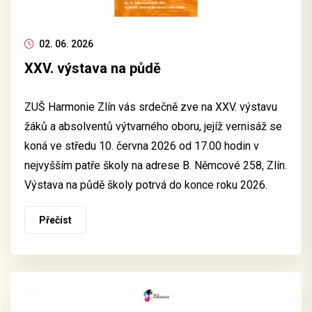
02. 06. 2026
XXV. výstava na půdě
ZUŠ Harmonie Zlín vás srdečně zve na XXV. výstavu
žáků a absolventů výtvarného oboru, jejíž vernisáž se
koná ve středu 10. června 2026 od 17.00 hodin v
nejvyšším patře školy na adrese B. Němcové 258, Zlín.
Výstava na půdě školy potrvá do konce roku 2026.
Přečíst