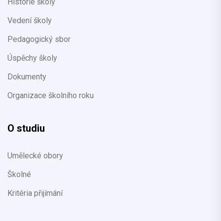
Historie školy
Vedení školy
Pedagogický sbor
Úspěchy školy
Dokumenty
Organizace školního roku
O studiu
Umělecké obory
Školné
Kritéria přijímání