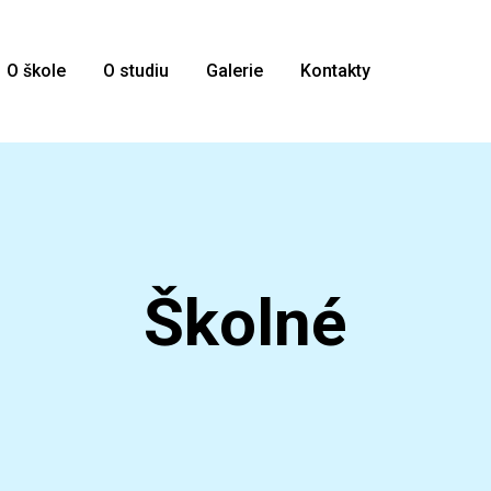
O škole
O studiu
Galerie
Kontakty
Školné