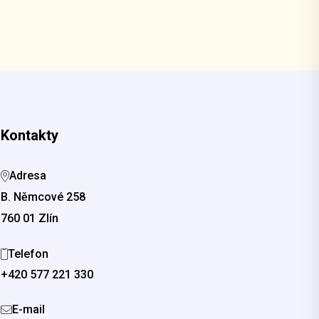
Kontakty
Adresa
B. Němcové 258
760 01 Zlín
Telefon
+420 577 221 330
E-mail