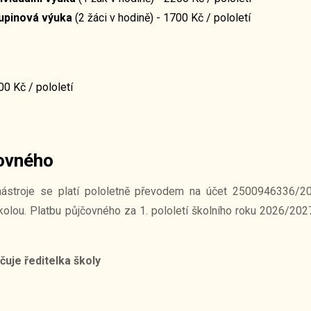
upinová výuka
(2 žáci v hodině) - 1700 Kč / pololetí
0 Kč / pololetí
čovného
nástroje se platí pololetně převodem na účet 2500946336/20
ou. Platbu půjčovného za 1. pololetí školního roku 2026/2027
čuje ředitelka školy