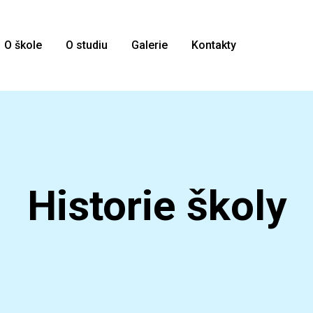
O škole
O studiu
Galerie
Kontakty
Historie školy