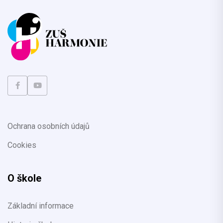
Ochrana osobních údajů
Cookies
O škole
Základní informace