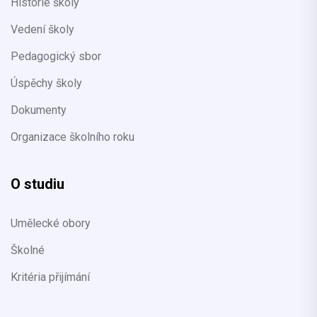
Historie školy
Vedení školy
Pedagogický sbor
Úspěchy školy
Dokumenty
Organizace školního roku
O studiu
Umělecké obory
Školné
Kritéria přijímání