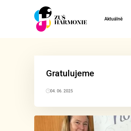
Aktuálně
Gratulujeme
04. 06. 2025