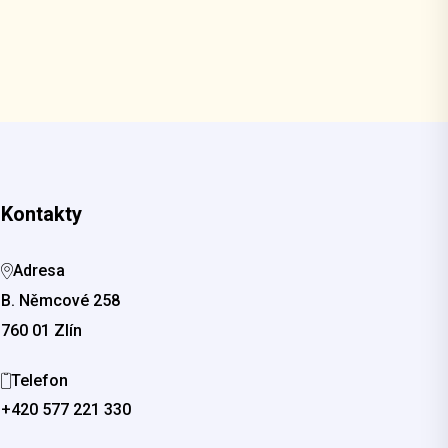
Kontakty
Adresa
B. Němcové 258
760 01 Zlín
Telefon
+420 577 221 330