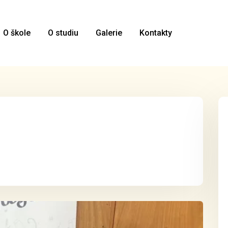
O škole
O studiu
Galerie
Kontakty