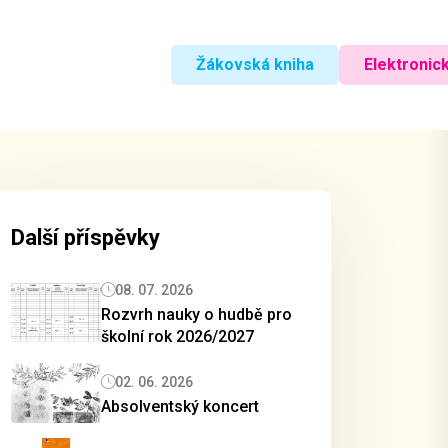
Žákovská kniha
Elektronick
Další příspěvky
08. 07. 2026
Rozvrh nauky o hudbě pro
školní rok 2026/2027
02. 06. 2026
Absolventský koncert