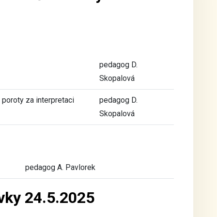
pedagog D.
Skopalová
 poroty za interpretaci
pedagog D.
Skopalová
pedagog A. Pavlorek
vky 24.5.2025