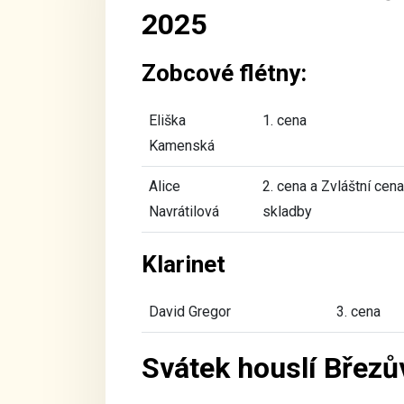
2025
Zobcové flétny:
Eliška
1. cena
Kamenská
Alice
2. cena a Zvláštní cena
Navrátilová
skladby
Klarinet
David Gregor
3. cena
Svátek houslí Březů