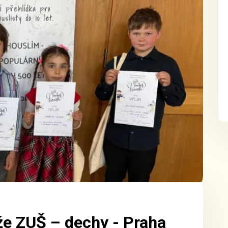
že ZUŠ – dechy - Praha