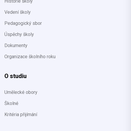
Historie školy
Vedení školy
Pedagogický sbor
Úspěchy školy
Dokumenty
Organizace školního roku
O studiu
Umělecké obory
Školné
Kritéria přijímání