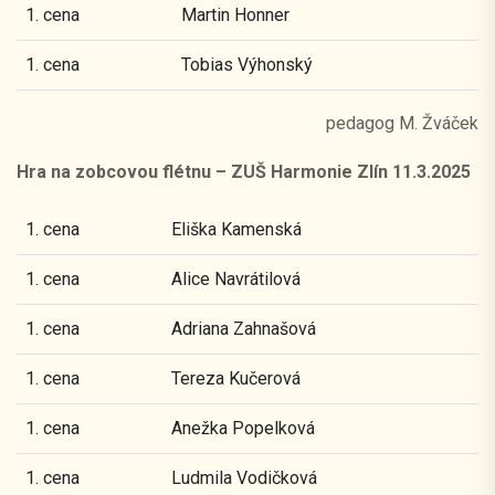
1. cena
Martin Honner
1. cena
Tobias Výhonský
pedagog M. Žváček
Hra na zobcovou flétnu – ZUŠ Harmonie Zlín 11.3.2025
1. cena
Eliška Kamenská
1. cena
Alice Navrátilová
1. cena
Adriana Zahnašová
1. cena
Tereza Kučerová
1. cena
Anežka Popelková
1. cena
Ludmila Vodičková