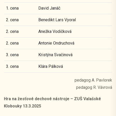
1. cena
David Janáč
2. cena
Benedikt Lars Vyoral
2. cena
Anežka Vodičková
2. cena
Antonie Ondruchová
3. cena
Kristýna Svačinová
3. cena
Klára Pálková
pedagog A. Pavlorek
pedagog R. Vávrová
Hra na žesťové dechové nástroje – ZUŠ Valašské
Klobouky 13.3.2025