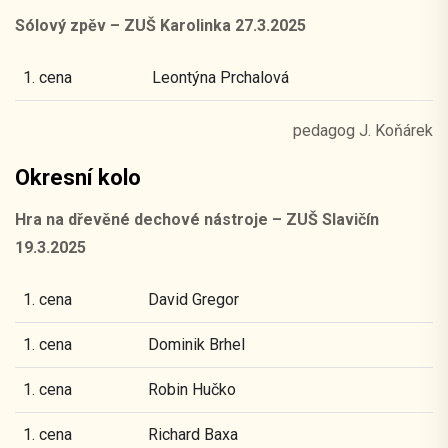
Sólový zpěv – ZUŠ Karolinka 27.3.2025
1. cena
Leontýna Prchalová
pedagog J. Koňárek
Okresní kolo
Hra na dřevěné dechové nástroje – ZUŠ Slavičín
19.3.2025
1. cena
David Gregor
1. cena
Dominik Brhel
1. cena
Robin Hučko
1. cena
Richard Baxa