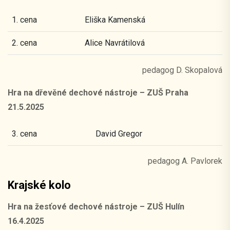
1. cena
Eliška Kamenská
2. cena
Alice Navrátilová
pedagog D. Skopalová
Hra na dřevěné dechové nástroje – ZUŠ Praha
21.5.2025
3. cena
David Gregor
pedagog A. Pavlorek
Krajské kolo
Hra na žesťové dechové nástroje – ZUŠ Hulín
16.4.2025