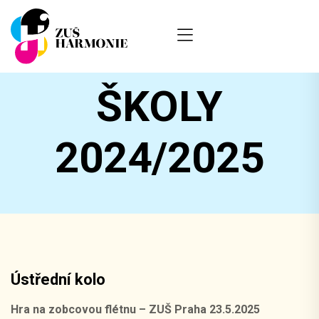
ÚSPĚCHY
ŠKOLY
2024/2025
Ústřední kolo
Hra na zobcovou flétnu – ZUŠ Praha 23.5.2025