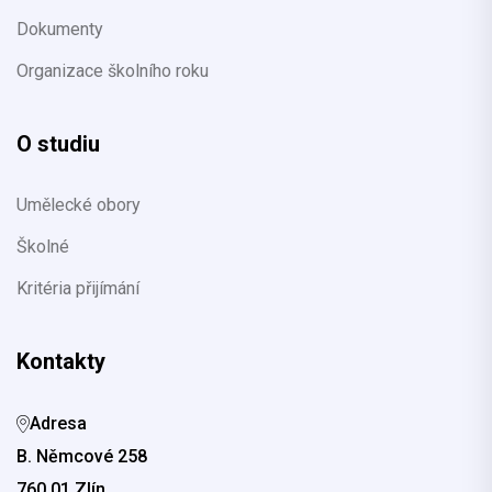
Dokumenty
Organizace školního roku
O studiu
Umělecké obory
Školné
Kritéria přijímání
Kontakty
Adresa
B. Němcové 258
760 01 Zlín