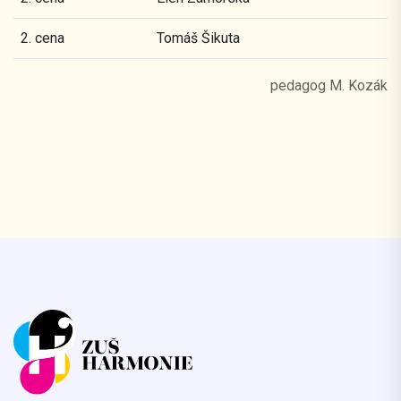
2. cena
Tomáš Šikuta
pedagog M. Kozák