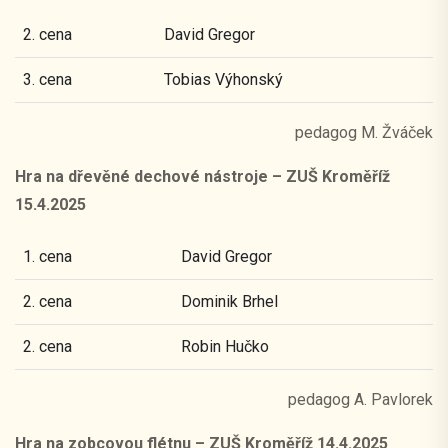
2. cena
David Gregor
3. cena
Tobias Výhonský
pedagog M. Žváček
Hra na dřevěné dechové nástroje – ZUŠ Kroměříž
15.4.2025
1. cena
David Gregor
2. cena
Dominik Brhel
2. cena
Robin Hučko
pedagog A. Pavlorek
Hra na zobcovou flétnu – ZUŠ Kroměříž 14.4.2025