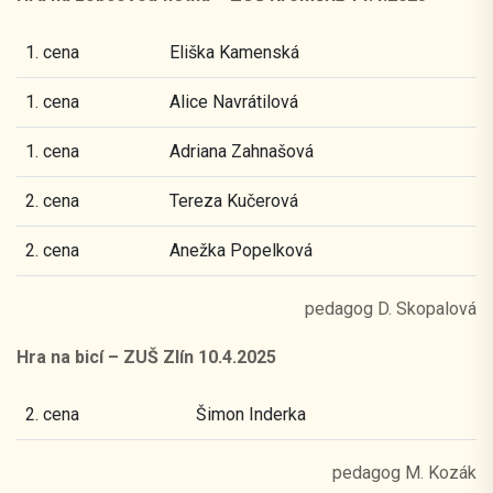
1. cena
Eliška Kamenská
1. cena
Alice Navrátilová
1. cena
Adriana Zahnašová
2. cena
Tereza Kučerová
2. cena
Anežka Popelková
pedagog D. Skopalová
Hra na bicí – ZUŠ Zlín 10.4.2025
2. cena
Šimon Inderka
pedagog M. Kozák